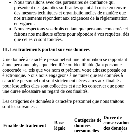
Nous travaillons avec des partenaires de confiance qui
présentent des garanties suffisantes quant à la mise en œuvre
des mesures techniques et organisationnelles de manière que
nos traitements répondent aux exigences de la règlementation
en vigueur.
Nous respectons vos droits en tant que personne concernée et
faisons nos meilleurs efforts pour répondre à vos requêtes, dès
que celles-ci sont fondées.
III. Les traitements portant sur vos données
Une donnée à caractère personnel est une information se rapportant
à une personne physique identifiée ou identifiable (la « personne
concernée »), tels que vos nom et prénom, votre adresse postale ou
électronique. Nous nous engageons à ne traiter que les données à
caractère personnel qui sont strictement nécessaires aux finalités
pour lesquelles elles sont collectées et à ne les conserver que pour
une durée nécessaire au regard de ces finalités.
Les catégories de données à caractère personnel que nous traitons
sont les suivantes :
Durée de
Catégories de
Base
conservation
Finalité de traitement
données
légale
des données
personnelles