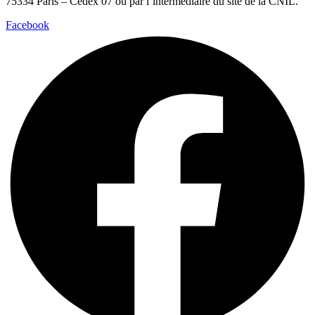
75334 Paris – Cedex 07 ou par l’intermédiaire du site de la CNIL.
Facebook