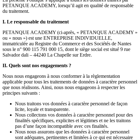
PETANQUE ACADEMY, lorsqu’il agit en qualité de responsable
du traitement.
I. Le responsable du traitement
PETANQUE ACADEMY (ci-après, « PETANQUE ACADEMY »
ou « nous ») est une ENTREPRISE INDIVIDUELLE,
immatriculée au Registre du Commerce et des Sociétés de Nantes
sous le n° 900 115 791 000 15, dont le siège social est situé 9 rue
Salvador dali – 44240 La Chapelle sur Erdre.
II. Quels sont nos engagements ?
Nous nous engageons à nous conformer à la règlementation
applicable pour tous les traitements de données à caractère personnel
que nous réalisons. Ainsi, nous nous engageons à respecter les
principes suivants :
Nous traitons vos données à caractère personnel de façon
licite, loyale et transparente.
Nous collectons vos données à caractère personnel pour des
finalités spécifiques, explicites et légitimes et ne les traitons
pas d’une façon incompatible avec ces finalités.
Nous nous assurons que les données à caractère personnel
sont adéquates, pertinentes et limitées à ce qui est nécessaire