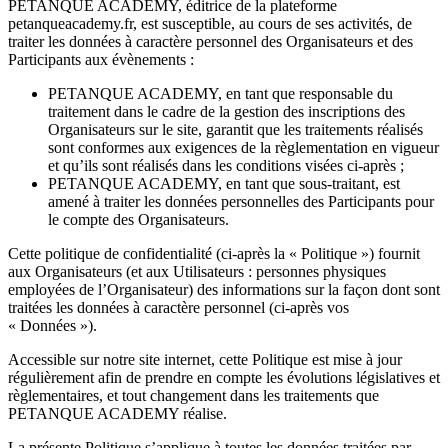
PETANQUE ACADEMY, éditrice de la plateforme
petanqueacademy.fr, est susceptible, au cours de ses activités, de
traiter les données à caractère personnel des Organisateurs et des
Participants aux évènements :
PETANQUE ACADEMY, en tant que responsable du
traitement dans le cadre de la gestion des inscriptions des
Organisateurs sur le site, garantit que les traitements réalisés
sont conformes aux exigences de la règlementation en vigueur
et qu’ils sont réalisés dans les conditions visées ci-après ;
PETANQUE ACADEMY, en tant que sous-traitant, est
amené à traiter les données personnelles des Participants pour
le compte des Organisateurs.
Cette politique de confidentialité (ci-après la « Politique ») fournit
aux Organisateurs (et aux Utilisateurs : personnes physiques
employées de l’Organisateur) des informations sur la façon dont sont
traitées les données à caractère personnel (ci-après vos
« Données »).
Accessible sur notre site internet, cette Politique est mise à jour
régulièrement afin de prendre en compte les évolutions législatives et
règlementaires, et tout changement dans les traitements que
PETANQUE ACADEMY réalise.
La présente Politique s’applique à toutes les données traitées par