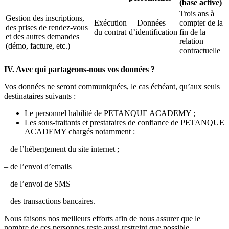
(base active)
Trois ans à
Gestion des inscriptions,
Exécution
Données
compter de la
des prises de rendez-vous
du contrat
d’identification
fin de la
et des autres demandes
relation
(démo, facture, etc.)
contractuelle
IV. Avec qui partageons-nous vos données ?
Vos données ne seront communiquées, le cas échéant, qu’aux seuls
destinataires suivants :
Le personnel habilité de PETANQUE ACADEMY ;
Les sous-traitants et prestataires de confiance de PETANQUE
ACADEMY chargés notamment :
– de l’hébergement du site internet ;
– de l’envoi d’emails
– de l’envoi de SMS
– des transactions bancaires.
Nous faisons nos meilleurs efforts afin de nous assurer que le
nombre de ces personnes reste aussi restreint que possible.